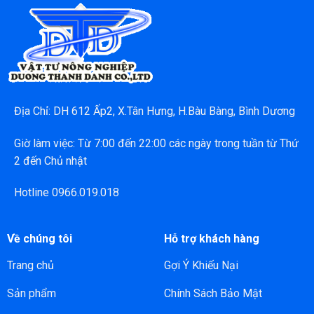
Địa Chỉ: DH 612 Ấp2, X.Tân Hưng, H.Bàu Bàng, Bình Dương
Giờ làm việc: Từ 7:00 đến 22:00 các ngày trong tuần từ Thứ
2 đến Chủ nhật
Hotline 0966.019.018
Về chúng tôi
Hỗ trợ khách hàng
Trang chủ
Gợi Ý Khiếu Nại
Sản phẩm
Chính Sách Bảo Mật