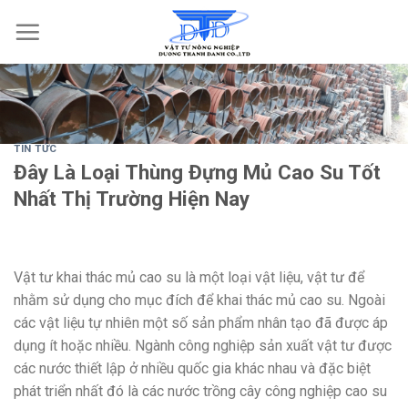
Skip
to
content
TIN TỨC
Đây Là Loại Thùng Đựng Mủ Cao Su Tốt
Nhất Thị Trường Hiện Nay
Vật tư khai thác mủ cao su là một loại vật liệu, vật tư để
nhằm sử dụng cho mục đích để khai thác mủ cao su. Ngoài
các vật liệu tự nhiên một số sản phẩm nhân tạo đã được áp
dụng ít hoặc nhiều. Ngành công nghiệp sản xuất vật tư được
các nước thiết lập ở nhiều quốc gia khác nhau và đặc biệt
phát triển nhất đó là các nước trồng cây công nghiệp cao su