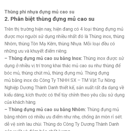
Thùng phi nhựa đựng mủ cao su
2. Phân biệt thùng đựng mủ cao su
Trên thị trường hiện nay, hiện đang có 4 loại thùng đựng mủ
được mọi người sử dụng nhiều nhất đó là Thùng inox, thùng
Nhôm, thùng Tôn Mạ Kẽm, thùng Nhựa. Mỗi loại đều có
những ưu và khuyết điểm riêng.
– Thùng đựng mủ cao su bằng Inox:
Thùng inox được sử
dụng ở nhiều vị trí trong khai thác mủ cao su như thùng để
bóc mủ, thùng chút mủ, thùng đựng mủ. Thùng đựng
mủ bằng inox do Công Ty TNHH SX – TM Vật Tư Nông
Nghiệp Dương Thành Danh thiết kế, sản xuất rất đa dạng về
kiểu dáng, kích thước có thể tùy chỉnh theo yêu cầu sử dụng
của khách hàng.
– Thùng đựng mủ cao su bằng
Nhôm:
Thùng đựng mủ
bằng nhôm có nhiều ưu điểm như nhẹ, chống ăn mòn rỉ sét.
dễ vệ sinh lau chùi. Thùng do Công Ty Dương Thành Danh