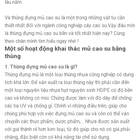
lâu năm.
Và thùng đựng mủ cao su là một trong những vật tư cần
thiết nhất đối với ngành công nghiệp cây cao su.Vậy đâu mới
là thùng đựng mủ cao su bền và tốt nhất hiện nay? Cùng
theo chân mình tìm hiểu ngay nhé !
Một số hoạt động khai thác mủ cao su bằng
thùng
1. Thùng đựng mủ cao su là gì?
Thùng đựng mủ là một loại thùng nhựa công nghiệp có dung
tích khá lớn. Để sản xuất ra loại thùng này thì phải cần đến
một loại nguyên liệu nhựa hạt nguyên sinh HDPE có độ bền
cao và không có mùi. Chúng được làm với độ dày để chống
các tia UV và chống gỉ. Chính vì những điều trên, giúp cho
chúng phù hợp với việc đựng mủ cao su và còn có thể vận
chuyển các thực phẩm, dược phẩm,… Nhựa được sản xuất
với giá thành rẻ hơn kim loại, từ đó giúp cho nó có giá phải
chăng, đặc biệt còn có khả năng tái chế sử dụng.