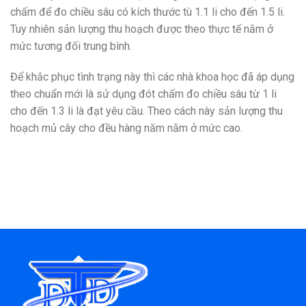
chấm để đo chiều sâu có kích thước tù 1.1 li cho đến 1.5 li.
Tuy nhiên sản lượng thu hoạch được theo thực tế nằm ở
mức tương đối trung bình.
Để khắc phục tình trạng này thì các nhà khoa học đã áp dụng
theo chuẩn mới là sử dụng đót chấm đo chiều sâu từ 1 li
cho đến 1.3 li là đạt yêu cầu. Theo cách này sản lượng thu
hoạch mủ cây cho đều hàng năm nằm ở mức cao.