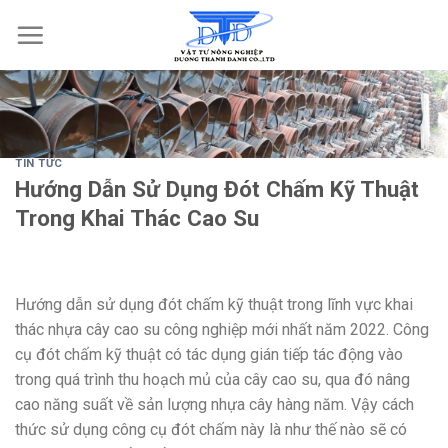
Skip
to
content
TIN TỨC
Hướng Dẫn Sử Dụng Đót Chấm Kỹ Thuật
Trong Khai Thác Cao Su
Hướng dẫn sử dụng đót chấm kỹ thuật trong lĩnh vực khai
thác nhựa cây cao su công nghiệp mới nhất năm 2022. Công
cụ đót chấm kỹ thuật có tác dụng gián tiếp tác động vào
trong quá trình thu hoạch mủ của cây cao su, qua đó nâng
cao năng suất về sản lượng nhựa cây hàng năm. Vậy cách
thức sử dụng công cụ đót chấm này là như thế nào sẽ có