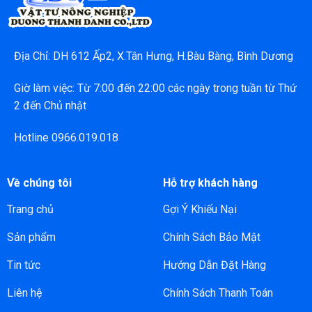
Địa Chỉ: DH 612 Ấp2, X.Tân Hưng, H.Bàu Bàng, Bình Dương
Giờ làm việc: Từ 7:00 đến 22:00 các ngày trong tuần từ Thứ
2 đến Chủ nhật
Hotline 0966.019.018
Về chúng tôi
Hỗ trợ khách hàng
Trang chủ
Gợi Ý Khiếu Nại
Sản phẩm
Chính Sách Bảo Mật
Tin tức
Hướng Dẫn Đặt Hàng
Liên hệ
Chính Sách Thanh Toán