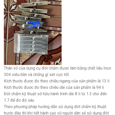
Thân vỏ của dụng cụ đót chấm được làm bằng chất liệu Inox
304 siêu bền và chống gỉ sét cực tốt
Kích thước được đo theo chiều ngang của sản phẩm là 13 li
Kích thước được đo theo chiều dài của sản phẩm là 94 li
Đót chấm kỹ thuật sở hữu hành trình dài 8 li từ 1.3 cho đến
1.7 để đo độ sâu
Theo phương pháp hướng dẫn sử dụng đót chấm kỹ thuật
trước đây thì khi tiết hành cạo vỏ người dân sẻ sử dụng đót