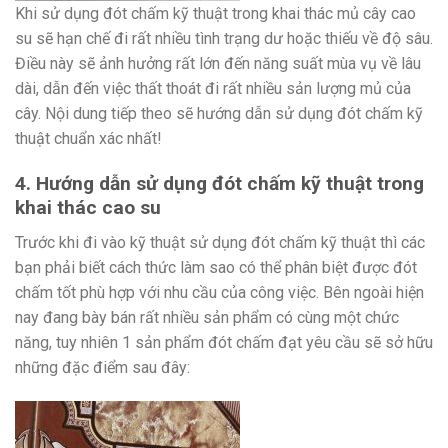
Khi sử dụng đót chấm kỹ thuật trong khai thác mủ cây cao
su sẽ hạn chế đi rất nhiều tình trạng dư hoặc thiếu về độ sâu.
Điều này sẽ ảnh hưởng rất lớn đến năng suất mùa vụ về lâu
dài, dẫn đến việc thất thoát đi rất nhiều sản lượng mủ của
cây. Nội dung tiếp theo sẽ hướng dẫn sử dụng đót chấm kỹ
thuật chuẩn xác nhất!
4. Hướng dẫn sử dụng đót chấm kỹ thuật trong
khai thác cao su
Trước khi đi vào kỹ thuật sử dụng đót chấm kỹ thuật thì các
bạn phải biết cách thức làm sao có thể phân biệt được đót
chấm tốt phù hợp với nhu cầu của công việc. Bên ngoài hiện
nay đang bày bán rất nhiều sản phẩm có cùng một chức
năng, tuy nhiên 1 sản phẩm đót chấm đạt yêu cầu sẽ sở hữu
những đặc điểm sau đây: