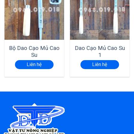
Bộ Dao Cạo Mủ Cao
Dao Cạo Mủ Cao Su
Su
1
Liên hệ
Liên hệ