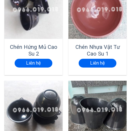
Chén Hứng Mủ Cao
Chén Nhựa Vật Tư
Su 2
Cao Su 1
Liên hệ
Liên hệ