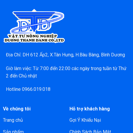
Địa Chỉ: DH 612 Ấp2, X.Tân Hưng, H.Bàu Bàng, Bình Dương
Giờ làm việc: Từ 7:00 đến 22:00 các ngày trong tuần từ Thứ
2 đến Chủ nhật
Hotline 0966.019.018
Về chúng tôi
Hỗ trợ khách hàng
Trang chủ
Gợi Ý Khiếu Nại
Sản phẩm
Chính Sách Bảo Mật