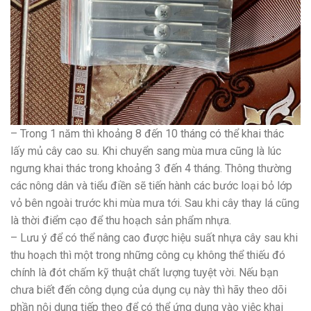
– Trong 1 năm thì khoảng 8 đến 10 tháng có thể khai thác
lấy mủ cây cao su. Khi chuyển sang mùa mưa cũng là lúc
ngưng khai thác trong khoảng 3 đến 4 tháng. Thông thường
các nông dân và tiểu điền sẽ tiến hành các bước loại bỏ lớp
vỏ bên ngoài trước khi mùa mưa tới. Sau khi cây thay lá cũng
là thời điểm cạo để thu hoạch sản phẩm nhựa.
– Lưu ý để có thể nâng cao được hiệu suất nhựa cây sau khi
thu hoạch thì một trong những công cụ không thể thiếu đó
chính là đót chấm kỹ thuật chất lượng tuyệt vời. Nếu bạn
chưa biết đến công dụng của dụng cụ này thì hãy theo dõi
phần nội dung tiếp theo để có thể ứng dụng vào việc khai