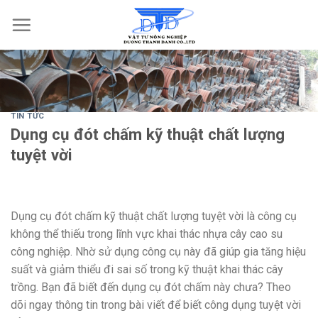
Skip
to
content
TIN TỨC
Dụng cụ đót chấm kỹ thuật chất lượng
tuyệt vời
Dụng cụ đót chấm kỹ thuật chất lượng tuyệt vời là công cụ
không thể thiếu trong lĩnh vực khai thác nhựa cây cao su
công nghiệp. Nhờ sử dụng công cụ này đã giúp gia tăng hiệu
suất và giảm thiểu đi sai số trong kỹ thuật khai thác cây
trồng. Bạn đã biết đến dụng cụ đót chấm này chưa? Theo
dõi ngay thông tin trong bài viết để biết công dụng tuyệt vời