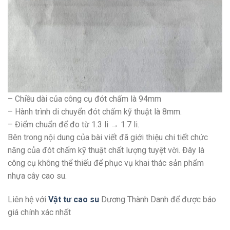
– Chiều dài của công cụ đót chấm là 94mm
– Hành trình di chuyển đót chấm kỹ thuật là 8mm.
– Điểm chuẩn để đo từ 1.3 li → 1.7 li.
Bên trong nội dung của bài viết đã giới thiệu chi tiết chức
năng của đót chấm kỹ thuật chất lượng tuyệt vời. Đây là
công cụ không thể thiếu để phục vụ khai thác sản phẩm
nhựa cây cao su.
Liên hệ với
Vật tư cao su
Dương Thành Danh để được báo
giá chính xác nhất