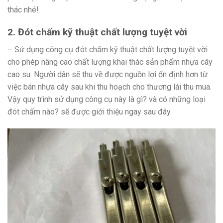
thác nhé!
2. Đót chấm kỹ thuật chất lượng tuyệt vời
– Sử dụng công cụ đót chấm kỹ thuật chất lượng tuyệt vời
cho phép nâng cao chất lượng khai thác sản phẩm nhựa cây
cao su. Người dân sẽ thu về được nguồn lợi ổn định hơn từ
việc bán nhựa cây sau khi thu hoạch cho thương lái thu mua.
Vậy quy trình sử dụng công cụ này là gì? và có những loại
đót chấm nào? sẽ được giới thiệu ngay sau đây.