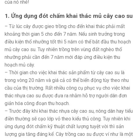
của nó nhé!
1. Ứng dụng đót chấm khai thác mủ cây cao su
– Từ lúc cây được gieo trồng cho đến khai thác phải mất
khoảng thời gian 5 cho đến 7 năm. Nếu sinh trưởng trong
điều kiện thổ nhưỡng tốt thì 5 năm có thể bắt đầu thu hoạch
mủ cây cao su. Tuy nhiên trồng trên vùng đất nghèo thổ
nhưỡng phải cần đến 7 năm mới đáp ứng điều kiện thu
hoạch mủ cây.
– Thời gian cho việc khai thác sản phẩm từ cây cao su là
trong vòng 20 năm và giá cả có thể biến động tùy theo nhu
cầu của thị trường. Rất nhiều công cụ phục vụ cho việc khai
thác nhựa cao su được đưa ra nhằm hỗ trợ người dân đơn
giản hóa công đoạn thu hoạch.
– Trước đây khi khai thác nhựa cây cao su, nông dân hay tiểu
điền thường sẽ cạo lớp vỏ theo kiểu thủ công. Tuy nhiên khi
ứng dụng đót chấm kỹ thuật chất lượng tuyệt vời thì sản
lượng gia tăng đáng kể. Cây trồng cao su được ví như là một