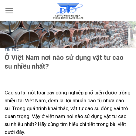
Skip
to
content
TIN TỨC
Ở Việt Nam nơi nào sử dụng vật tư cao
su nhiều nhất?
Cao su là một loại cây công nghiệp phổ biến được trồng
nhiều tại Việt Nam, đem lại lợi nhuận cao từ nhựa cao
su. Trong quá trình khai thác, vật tư cao su đóng vai trò
quan trọng. Vậy ở việt nam nơi nào sử dụng vật tư cao
su nhiều nhất? Hãy cùng tìm hiểu chi tiết trong bài viết
dưới đây.