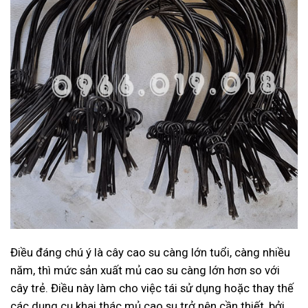
Điều đáng chú ý là cây cao su càng lớn tuổi, càng nhiều
năm, thì mức sản xuất mủ cao su càng lớn hơn so với
cây trẻ. Điều này làm cho việc tái sử dụng hoặc thay thế
các dụng cụ khai thác mủ cao su trở nên cần thiết, bởi