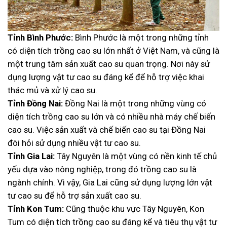
Tỉnh Bình Phước:
Bình Phước là một trong những tỉnh
có diện tích trồng cao su lớn nhất ở Việt Nam, và cũng là
một trung tâm sản xuất cao su quan trọng. Nơi này sử
dụng lượng vật tư cao su đáng kể để hỗ trợ việc khai
thác mủ và xử lý cao su.
Tỉnh Đồng Nai:
Đồng Nai là một trong những vùng có
diện tích trồng cao su lớn và có nhiều nhà máy chế biến
cao su. Việc sản xuất và chế biến cao su tại Đồng Nai
đòi hỏi sử dụng nhiều vật tư cao su.
Tỉnh Gia Lai:
Tây Nguyên là một vùng có nền kinh tế chủ
yếu dựa vào nông nghiệp, trong đó trồng cao su là
ngành chính. Vì vậy, Gia Lai cũng sử dụng lượng lớn vật
tư cao su để hỗ trợ sản xuất cao su.
Tỉnh Kon Tum:
Cũng thuộc khu vực Tây Nguyên, Kon
Tum có diện tích trồng cao su đáng kể và tiêu thụ vật tư